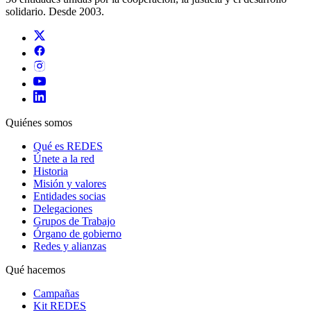
solidario. Desde 2003.
Quiénes somos
Qué es REDES
Únete a la red
Historia
Misión y valores
Entidades socias
Delegaciones
Grupos de Trabajo
Órgano de gobierno
Redes y alianzas
Qué hacemos
Campañas
Kit REDES