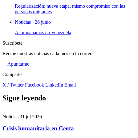
Regularización: nueva etapa, mismo compromiso con las
personas migrantes
Noticias · 26 junio
Acompañamos en Venezuela
Suscríbete
Recibe nuestras noticias cada mes en tu correo.
Apuntarme
Comparte
X / Twitter
Facebook
LinkedIn
Email
Sigue leyendo
Noticias
31 jul 2026
Crisis humanitaria en Ceuta