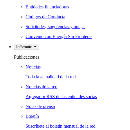
Entidades financiadoras
Códigos de Conducta
Solicitudes, sugerencias y quejas
Convenio con Energía Sin Fronteras
Infórmate
Publicaciones
Noticias
Toda la actualidad de la red
Noticias de la red
Agregador RSS de las entidades socias
Notas de prensa
Boletín
Suscríbete al boletín mensual de la red