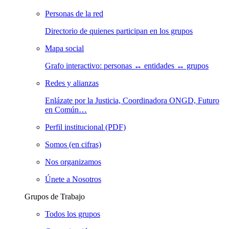
Personas de la red
Directorio de quienes participan en los grupos
Mapa social
Grafo interactivo: personas ↔ entidades ↔ grupos
Redes y alianzas
Enlázate por la Justicia, Coordinadora ONGD, Futuro
en Común…
Perfil institucional (PDF)
Somos (en cifras)
Nos organizamos
Únete a Nosotros
Grupos de Trabajo
Todos los grupos