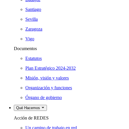
Santiago
Sevilla
Zaragoza
Vigo
Documentos
Estatutos
Plan Estratégico 2024-2032
Misión, visión y valores
Organización y funciones
Órgano de gobierno
Qué Hacemos
Acción de REDES
Un camino de trabajo en red