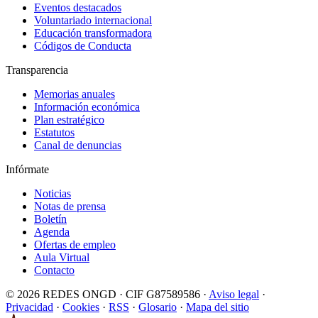
Eventos destacados
Voluntariado internacional
Educación transformadora
Códigos de Conducta
Transparencia
Memorias anuales
Información económica
Plan estratégico
Estatutos
Canal de denuncias
Infórmate
Noticias
Notas de prensa
Boletín
Agenda
Ofertas de empleo
Aula Virtual
Contacto
© 2026 REDES ONGD · CIF G87589586 ·
Aviso legal
·
Privacidad
·
Cookies
·
RSS
·
Glosario
·
Mapa del sitio