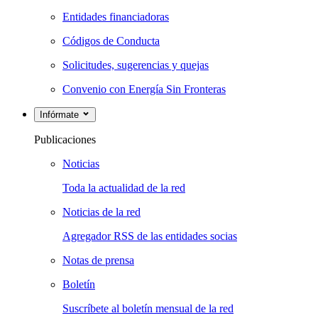
Entidades financiadoras
Códigos de Conducta
Solicitudes, sugerencias y quejas
Convenio con Energía Sin Fronteras
Infórmate
Publicaciones
Noticias
Toda la actualidad de la red
Noticias de la red
Agregador RSS de las entidades socias
Notas de prensa
Boletín
Suscríbete al boletín mensual de la red