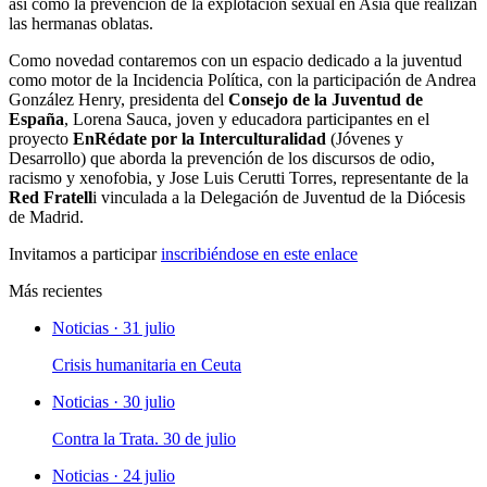
así como la prevención de la explotación sexual en Asia que realizan
las hermanas oblatas.
Como novedad contaremos con un espacio dedicado a la juventud
como motor de la Incidencia Política, con la participación de Andrea
González Henry, presidenta del
Consejo de la Juventud de
España
, Lorena Sauca, joven y educadora participantes en el
proyecto
EnRédate por la Interculturalidad
(Jóvenes y
Desarrollo) que aborda la prevención de los discursos de odio,
racismo y xenofobia, y Jose Luis Cerutti Torres, representante de la
Red Fratell
i vinculada a la Delegación de Juventud de la Diócesis
de Madrid.
Invitamos a participar
inscribiéndose en este enlace
Más recientes
Noticias · 31 julio
Crisis humanitaria en Ceuta
Noticias · 30 julio
Contra la Trata. 30 de julio
Noticias · 24 julio