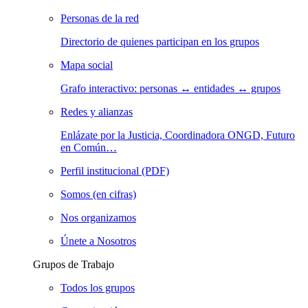
Personas de la red
Directorio de quienes participan en los grupos
Mapa social
Grafo interactivo: personas ↔ entidades ↔ grupos
Redes y alianzas
Enlázate por la Justicia, Coordinadora ONGD, Futuro
en Común…
Perfil institucional (PDF)
Somos (en cifras)
Nos organizamos
Únete a Nosotros
Grupos de Trabajo
Todos los grupos