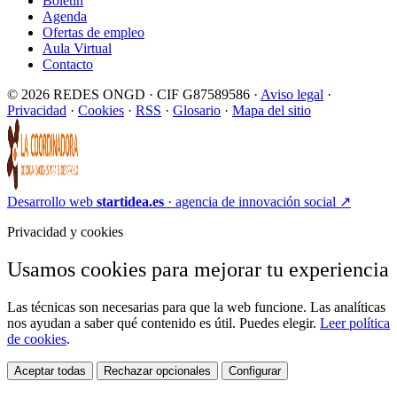
Boletín
Agenda
Ofertas de empleo
Aula Virtual
Contacto
© 2026 REDES ONGD · CIF G87589586 ·
Aviso legal
·
Privacidad
·
Cookies
·
RSS
·
Glosario
·
Mapa del sitio
Desarrollo web
startidea.es
· agencia de innovación social
↗
Privacidad y cookies
Usamos cookies para mejorar tu experiencia
Las técnicas son necesarias para que la web funcione. Las analíticas
nos ayudan a saber qué contenido es útil. Puedes elegir.
Leer política
de cookies
.
Aceptar todas
Rechazar opcionales
Configurar