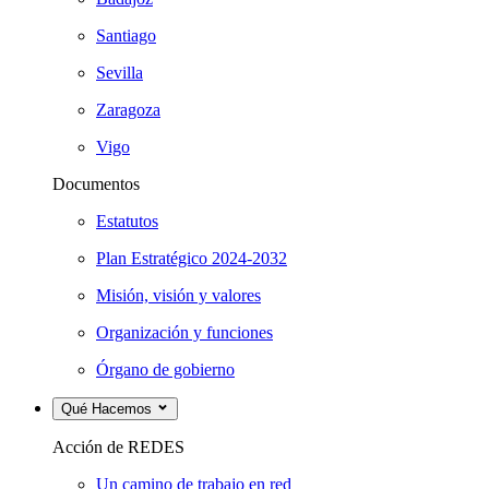
Santiago
Sevilla
Zaragoza
Vigo
Documentos
Estatutos
Plan Estratégico 2024-2032
Misión, visión y valores
Organización y funciones
Órgano de gobierno
Qué Hacemos
Acción de REDES
Un camino de trabajo en red