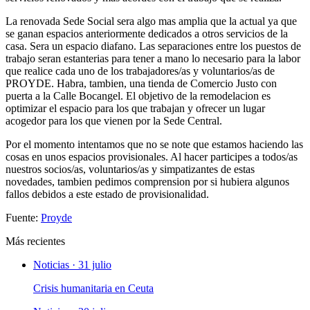
La renovada Sede Social sera algo mas amplia que la actual ya que
se ganan espacios anteriormente dedicados a otros servicios de la
casa. Sera un espacio diafano. Las separaciones entre los puestos de
trabajo seran estanterias para tener a mano lo necesario para la labor
que realice cada uno de los trabajadores/as y voluntarios/as de
PROYDE. Habra, tambien, una tienda de Comercio Justo con
puerta a la Calle Bocangel. El objetivo de la remodelacion es
optimizar el espacio para los que trabajan y ofrecer un lugar
acogedor para los que vienen por la Sede Central.
Por el momento intentamos que no se note que estamos haciendo las
cosas en unos espacios provisionales. Al hacer participes a todos/as
nuestros socios/as, voluntarios/as y simpatizantes de estas
novedades, tambien pedimos comprension por si hubiera algunos
fallos debidos a este estado de provisionalidad.
Fuente:
Proyde
Más recientes
Noticias · 31 julio
Crisis humanitaria en Ceuta