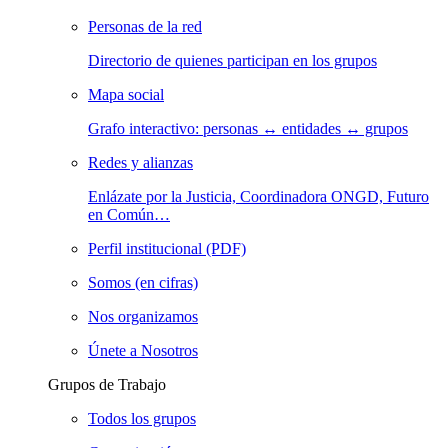
Personas de la red
Directorio de quienes participan en los grupos
Mapa social
Grafo interactivo: personas ↔ entidades ↔ grupos
Redes y alianzas
Enlázate por la Justicia, Coordinadora ONGD, Futuro
en Común…
Perfil institucional (PDF)
Somos (en cifras)
Nos organizamos
Únete a Nosotros
Grupos de Trabajo
Todos los grupos