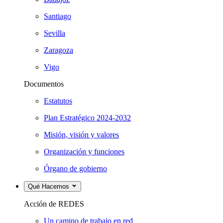
Santiago
Sevilla
Zaragoza
Vigo
Documentos
Estatutos
Plan Estratégico 2024-2032
Misión, visión y valores
Organización y funciones
Órgano de gobierno
Qué Hacemos
Acción de REDES
Un camino de trabajo en red