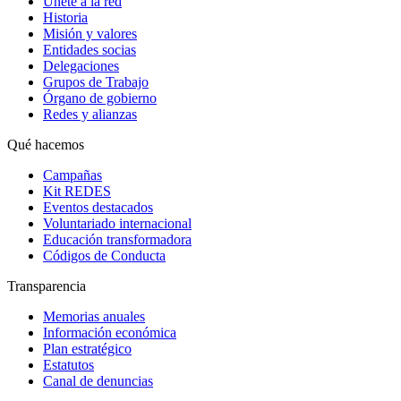
Únete a la red
Historia
Misión y valores
Entidades socias
Delegaciones
Grupos de Trabajo
Órgano de gobierno
Redes y alianzas
Qué hacemos
Campañas
Kit REDES
Eventos destacados
Voluntariado internacional
Educación transformadora
Códigos de Conducta
Transparencia
Memorias anuales
Información económica
Plan estratégico
Estatutos
Canal de denuncias