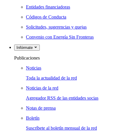
Entidades financiadoras
Códigos de Conducta
Solicitudes, sugerencias y quejas
Convenio con Energía Sin Fronteras
Infórmate
Publicaciones
Noticias
Toda la actualidad de la red
Noticias de la red
Agregador RSS de las entidades socias
Notas de prensa
Boletín
Suscríbete al boletín mensual de la red