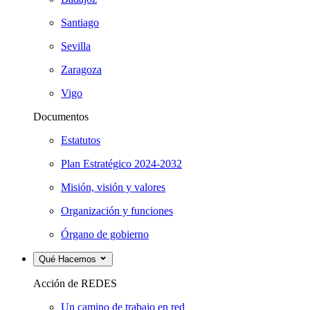
Santiago
Sevilla
Zaragoza
Vigo
Documentos
Estatutos
Plan Estratégico 2024-2032
Misión, visión y valores
Organización y funciones
Órgano de gobierno
Qué Hacemos
Acción de REDES
Un camino de trabajo en red