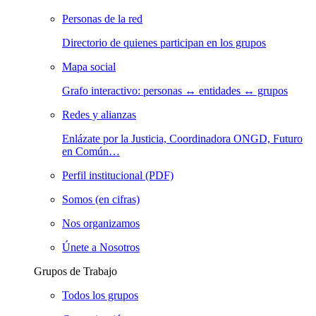
Personas de la red
Directorio de quienes participan en los grupos
Mapa social
Grafo interactivo: personas ↔ entidades ↔ grupos
Redes y alianzas
Enlázate por la Justicia, Coordinadora ONGD, Futuro
en Común…
Perfil institucional (PDF)
Somos (en cifras)
Nos organizamos
Únete a Nosotros
Grupos de Trabajo
Todos los grupos