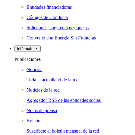
Entidades financiadoras
Códigos de Conducta
Solicitudes, sugerencias y quejas
Convenio con Energía Sin Fronteras
Infórmate
Publicaciones
Noticias
Toda la actualidad de la red
Noticias de la red
Agregador RSS de las entidades socias
Notas de prensa
Boletín
Suscríbete al boletín mensual de la red