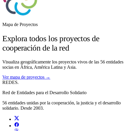
Mapa de Proyectos
Explora todos los proyectos de
cooperación de la red
Visualiza geográficamente los proyectos vivos de las 56 entidades
socias en África, América Latina y Asia.
Ver mapa de proyectos →
REDES
.
Red de Entidades para el Desarrollo Solidario
56 entidades unidas por la cooperación, la justicia y el desarrollo
solidario. Desde 2003.