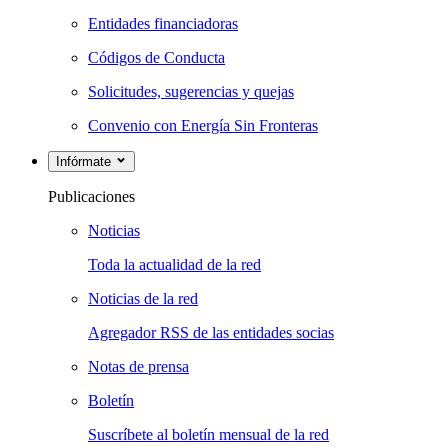
Entidades financiadoras
Códigos de Conducta
Solicitudes, sugerencias y quejas
Convenio con Energía Sin Fronteras
Infórmate
Publicaciones
Noticias
Toda la actualidad de la red
Noticias de la red
Agregador RSS de las entidades socias
Notas de prensa
Boletín
Suscríbete al boletín mensual de la red