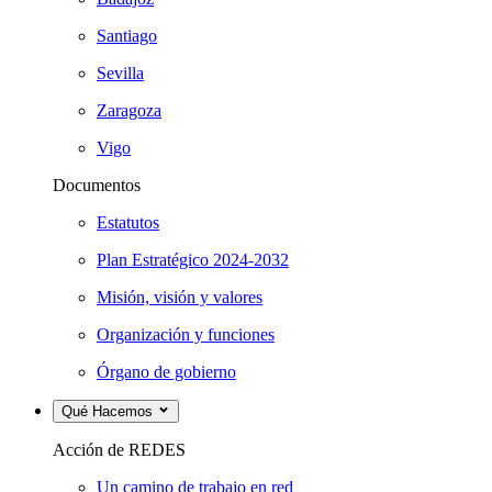
Santiago
Sevilla
Zaragoza
Vigo
Documentos
Estatutos
Plan Estratégico 2024-2032
Misión, visión y valores
Organización y funciones
Órgano de gobierno
Qué Hacemos
Acción de REDES
Un camino de trabajo en red