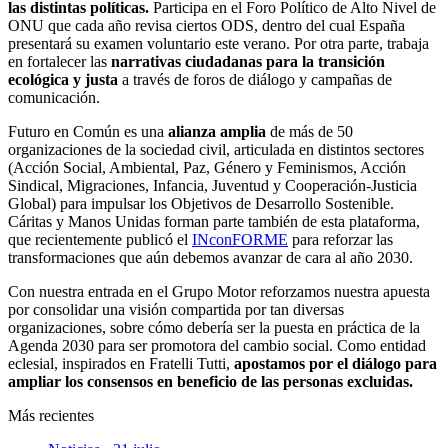
las distintas políticas.
Participa en el Foro Político de Alto Nivel de
ONU que cada año revisa ciertos ODS, dentro del cual España
presentará su examen voluntario este verano. Por otra parte, trabaja
en fortalecer las
narrativas ciudadanas para la transición
ecológica y justa
a través de foros de diálogo y campañas de
comunicación.
Futuro en Común es una
alianza amplia
de más de 50
organizaciones de la sociedad civil, articulada en distintos sectores
(Acción Social, Ambiental, Paz, Género y Feminismos, Acción
Sindical, Migraciones, Infancia, Juventud y Cooperación-Justicia
Global) para impulsar los Objetivos de Desarrollo Sostenible.
Cáritas y Manos Unidas forman parte también de esta plataforma,
que recientemente publicó el
INconFORME
para reforzar las
transformaciones que aún debemos avanzar de cara al año 2030.
Con nuestra entrada en el Grupo Motor reforzamos nuestra apuesta
por consolidar una visión compartida por tan diversas
organizaciones, sobre cómo debería ser la puesta en práctica de la
Agenda 2030 para ser promotora del cambio social. Como entidad
eclesial, inspirados en Fratelli Tutti,
apostamos por el diálogo para
ampliar los consensos en beneficio de las personas excluidas.
Más recientes