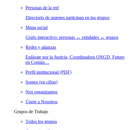
Personas de la red
Directorio de quienes participan en los grupos
Mapa social
Grafo interactivo: personas ↔ entidades ↔ grupos
Redes y alianzas
Enlázate por la Justicia, Coordinadora ONGD, Futuro
en Común…
Perfil institucional (PDF)
Somos (en cifras)
Nos organizamos
Únete a Nosotros
Grupos de Trabajo
Todos los grupos