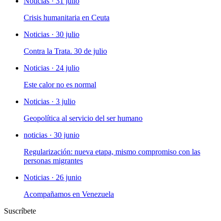
Noticias · 31 julio
Crisis humanitaria en Ceuta
Noticias · 30 julio
Contra la Trata. 30 de julio
Noticias · 24 julio
Este calor no es normal
Noticias · 3 julio
Geopolítica al servicio del ser humano
noticias · 30 junio
Regularización: nueva etapa, mismo compromiso con las
personas migrantes
Noticias · 26 junio
Acompañamos en Venezuela
Suscríbete