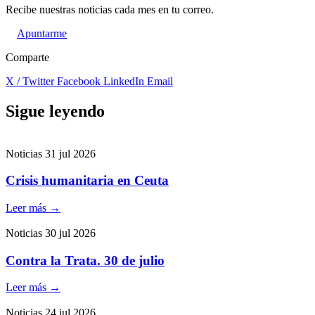
Recibe nuestras noticias cada mes en tu correo.
Apuntarme
Comparte
X / Twitter
Facebook
LinkedIn
Email
Sigue leyendo
Noticias
31 jul 2026
Crisis humanitaria en Ceuta
Leer más
→
Noticias
30 jul 2026
Contra la Trata. 30 de julio
Leer más
→
Noticias
24 jul 2026