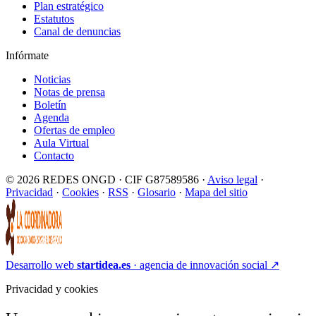
Plan estratégico
Estatutos
Canal de denuncias
Infórmate
Noticias
Notas de prensa
Boletín
Agenda
Ofertas de empleo
Aula Virtual
Contacto
© 2026 REDES ONGD · CIF G87589586 ·
Aviso legal
·
Privacidad
·
Cookies
·
RSS
·
Glosario
·
Mapa del sitio
Desarrollo web
startidea.es
· agencia de innovación social
↗
Privacidad y cookies