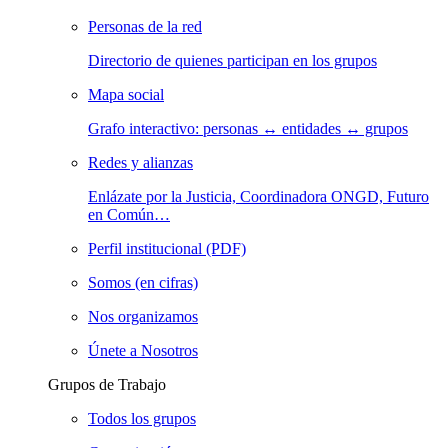
Personas de la red
Directorio de quienes participan en los grupos
Mapa social
Grafo interactivo: personas ↔ entidades ↔ grupos
Redes y alianzas
Enlázate por la Justicia, Coordinadora ONGD, Futuro
en Común…
Perfil institucional (PDF)
Somos (en cifras)
Nos organizamos
Únete a Nosotros
Grupos de Trabajo
Todos los grupos