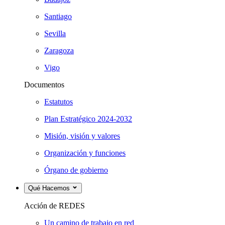
Santiago
Sevilla
Zaragoza
Vigo
Documentos
Estatutos
Plan Estratégico 2024-2032
Misión, visión y valores
Organización y funciones
Órgano de gobierno
Qué Hacemos
Acción de REDES
Un camino de trabajo en red