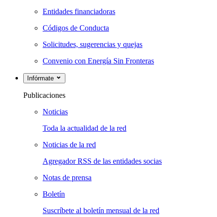
Entidades financiadoras
Códigos de Conducta
Solicitudes, sugerencias y quejas
Convenio con Energía Sin Fronteras
Infórmate
Publicaciones
Noticias
Toda la actualidad de la red
Noticias de la red
Agregador RSS de las entidades socias
Notas de prensa
Boletín
Suscríbete al boletín mensual de la red