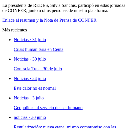
La presidenta de REDES, Silvia Sanchis, participó en estas jornadas
de CONFER, junto a otras personas de nuestra plataforma.
Enlace al resumen y la Nota de Prensa de CONFER
Más recientes
Noticias · 31 julio
Crisis humanitaria en Ceuta
Noticias · 30 julio
Contra la Trata. 30 de julio
Noticias · 24 julio
Este calor no es normal
Noticias · 3 julio
Geopolítica al servicio del ser humano
noticias · 30 junio
Regularización: nueva etapa, mismo compromiso con las