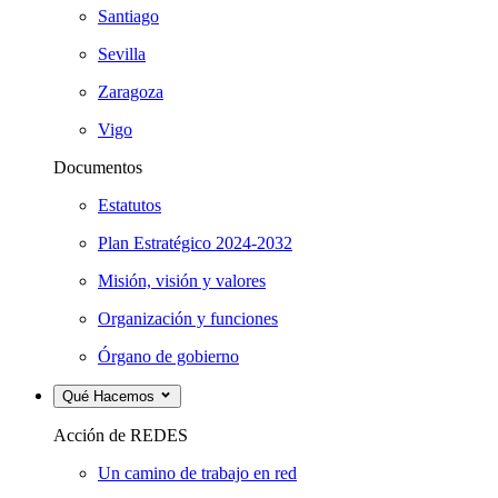
Santiago
Sevilla
Zaragoza
Vigo
Documentos
Estatutos
Plan Estratégico 2024-2032
Misión, visión y valores
Organización y funciones
Órgano de gobierno
Qué Hacemos
Acción de REDES
Un camino de trabajo en red