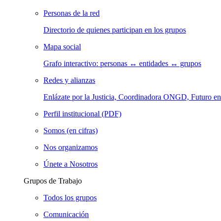
Personas de la red
Directorio de quienes participan en los grupos
Mapa social
Grafo interactivo: personas ↔ entidades ↔ grupos
Redes y alianzas
Enlázate por la Justicia, Coordinadora ONGD, Futuro
Perfil institucional (PDF)
Somos (en cifras)
Nos organizamos
Únete a Nosotros
Grupos de Trabajo
Todos los grupos
Comunicación