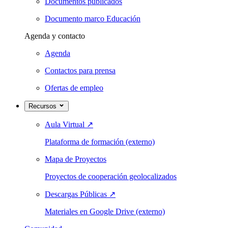
Documentos publicados
Documento marco Educación
Agenda y contacto
Agenda
Contactos para prensa
Ofertas de empleo
Recursos
Aula Virtual
↗
Plataforma de formación (externo)
Mapa de Proyectos
Proyectos de cooperación geolocalizados
Descargas Públicas
↗
Materiales en Google Drive (externo)