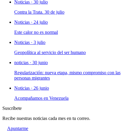
Noticias · 30 julio
Contra la Trata. 30 de julio
Noticias · 24 julio
Este calor no es normal
Noticias · 3 julio
Geopolítica al servicio del ser humano
noticias · 30 junio
Regularización: nueva etapa, mismo compromiso con las
personas migrantes
Noticias · 26 junio
Acompañamos en Venezuela
Suscríbete
Recibe nuestras noticias cada mes en tu correo.
Apuntarme