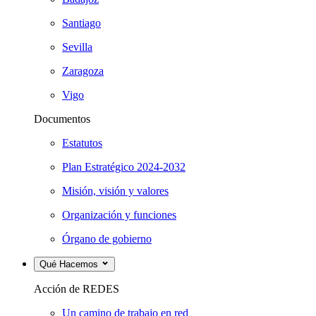
Santiago
Sevilla
Zaragoza
Vigo
Documentos
Estatutos
Plan Estratégico 2024-2032
Misión, visión y valores
Organización y funciones
Órgano de gobierno
Qué Hacemos
Acción de REDES
Un camino de trabajo en red