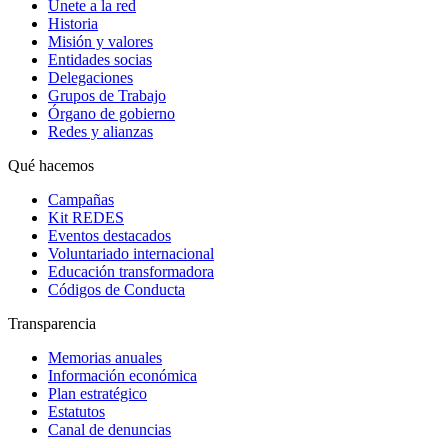
Únete a la red
Historia
Misión y valores
Entidades socias
Delegaciones
Grupos de Trabajo
Órgano de gobierno
Redes y alianzas
Qué hacemos
Campañas
Kit REDES
Eventos destacados
Voluntariado internacional
Educación transformadora
Códigos de Conducta
Transparencia
Memorias anuales
Información económica
Plan estratégico
Estatutos
Canal de denuncias