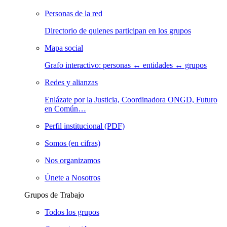
Personas de la red
Directorio de quienes participan en los grupos
Mapa social
Grafo interactivo: personas ↔ entidades ↔ grupos
Redes y alianzas
Enlázate por la Justicia, Coordinadora ONGD, Futuro
en Común…
Perfil institucional (PDF)
Somos (en cifras)
Nos organizamos
Únete a Nosotros
Grupos de Trabajo
Todos los grupos