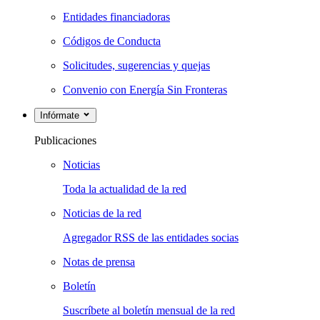
Entidades financiadoras
Códigos de Conducta
Solicitudes, sugerencias y quejas
Convenio con Energía Sin Fronteras
Infórmate
Publicaciones
Noticias
Toda la actualidad de la red
Noticias de la red
Agregador RSS de las entidades socias
Notas de prensa
Boletín
Suscríbete al boletín mensual de la red