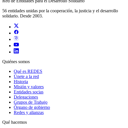
Red de Entidades para el Desarrollo Solidario
56 entidades unidas por la cooperación, la justicia y el desarrollo
solidario. Desde 2003.
Quiénes somos
Qué es REDES
Únete a la red
Historia
Misión y valores
Entidades socias
Delegaciones
Grupos de Trabajo
Órgano de gobierno
Redes y alianzas
Qué hacemos