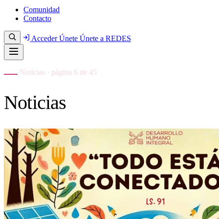
Comunidad
Contacto
Acceder
Únete
Únete a REDES
Noticias · página 6 de 45
Noticias