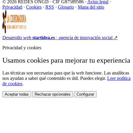
© 2026 REDES ONGD · CIF G87589586 ·
Aviso legal
·
Privacidad
·
Cookies
·
RSS
·
Glosario
·
Mapa del sitio
Desarrollo web
startidea.es
· agencia de innovación social
↗
Privacidad y cookies
Usamos cookies para mejorar tu experiencia
Las técnicas son necesarias para que la web funcione. Las analíticas
nos ayudan a saber qué contenido es útil. Puedes elegir.
Leer política
de cookies
.
Aceptar todas
Rechazar opcionales
Configurar