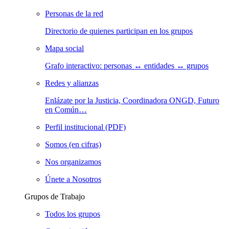
Personas de la red
Directorio de quienes participan en los grupos
Mapa social
Grafo interactivo: personas ↔ entidades ↔ grupos
Redes y alianzas
Enlázate por la Justicia, Coordinadora ONGD, Futuro
en Común…
Perfil institucional (PDF)
Somos (en cifras)
Nos organizamos
Únete a Nosotros
Grupos de Trabajo
Todos los grupos