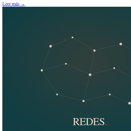
Leer más
→