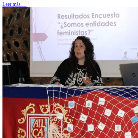
Leer más
→