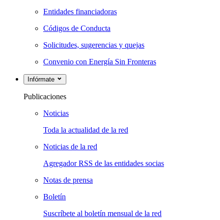
Entidades financiadoras
Códigos de Conducta
Solicitudes, sugerencias y quejas
Convenio con Energía Sin Fronteras
Infórmate
Publicaciones
Noticias
Toda la actualidad de la red
Noticias de la red
Agregador RSS de las entidades socias
Notas de prensa
Boletín
Suscríbete al boletín mensual de la red