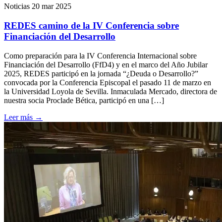
Noticias
20 mar 2025
REDES camino de la IV Conferencia sobre
Financiación del Desarrollo
Como preparación para la IV Conferencia Internacional sobre
Financiación del Desarrollo (FfD4) y en el marco del Año Jubilar
2025, REDES participó en la jornada “¿Deuda o Desarrollo?”
convocada por la Conferencia Episcopal el pasado 11 de marzo en
la Universidad Loyola de Sevilla. Inmaculada Mercado, directora de
nuestra socia Proclade Bética, participó en una […]
Leer más
→