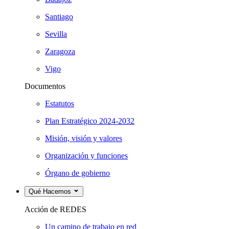
Santiago
Sevilla
Zaragoza
Vigo
Documentos
Estatutos
Plan Estratégico 2024-2032
Misión, visión y valores
Organización y funciones
Órgano de gobierno
Qué Hacemos
Acción de REDES
Un camino de trabajo en red