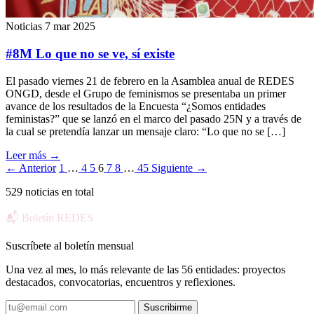
Noticias
7 mar 2025
#8M Lo que no se ve, sí existe
El pasado viernes 21 de febrero en la Asamblea anual de REDES
ONGD, desde el Grupo de feminismos se presentaba un primer
avance de los resultados de la Encuesta “¿Somos entidades
feministas?” que se lanzó en el marco del pasado 25N y a través de
la cual se pretendía lanzar un mensaje claro: “Lo que no se […]
Leer más
→
← Anterior
1
…
4
5
6
7
8
…
45
Siguiente →
529 noticias en total
📬 Boletín REDES
Suscríbete al boletín mensual
Una vez al mes, lo más relevante de las 56 entidades: proyectos
destacados, convocatorias, encuentros y reflexiones.
Suscribirme