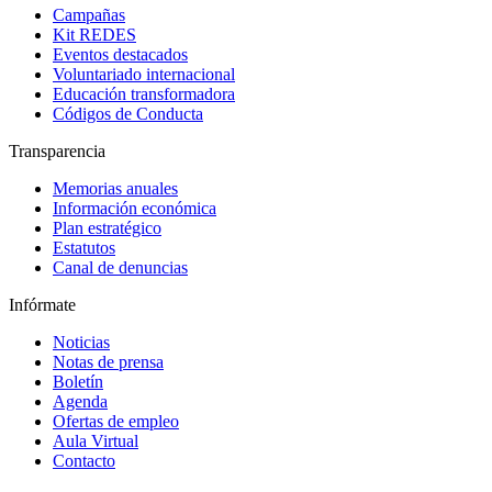
Campañas
Kit REDES
Eventos destacados
Voluntariado internacional
Educación transformadora
Códigos de Conducta
Transparencia
Memorias anuales
Información económica
Plan estratégico
Estatutos
Canal de denuncias
Infórmate
Noticias
Notas de prensa
Boletín
Agenda
Ofertas de empleo
Aula Virtual
Contacto