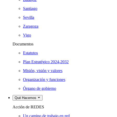
Santiago
Sevilla
Zaragoza
Vigo
Documentos
Estatutos
Plan Estratégico 2024-2032
Misión, visión y valores
Organización y funciones
Órgano de gobierno
Qué Hacemos
Acción de REDES
Un camino de trabajo en red