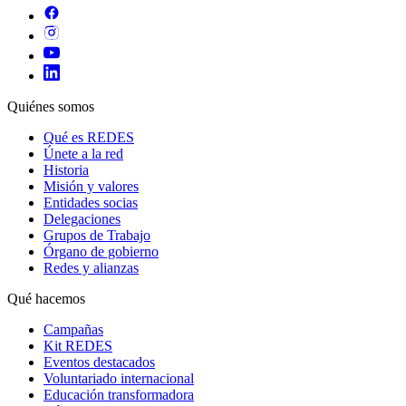
Quiénes somos
Qué es REDES
Únete a la red
Historia
Misión y valores
Entidades socias
Delegaciones
Grupos de Trabajo
Órgano de gobierno
Redes y alianzas
Qué hacemos
Campañas
Kit REDES
Eventos destacados
Voluntariado internacional
Educación transformadora