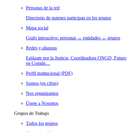
Personas de la red
Directorio de quienes participan en los grupos
Mapa social
Grafo interactivo: personas ↔ entidades ↔ grupos
Redes y alianzas
Enlázate por la Justicia, Coordinadora ONGD, Futuro
en Común…
Perfil institucional (PDF)
Somos (en cifras)
Nos organizamos
Únete a Nosotros
Grupos de Trabajo
Todos los grupos