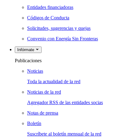
Entidades financiadoras
Códigos de Conducta
Solicitudes, sugerencias y quejas
Convenio con Energía Sin Fronteras
Infórmate
Publicaciones
Noticias
Toda la actualidad de la red
Noticias de la red
Agregador RSS de las entidades socias
Notas de prensa
Boletín
Suscríbete al boletín mensual de la red