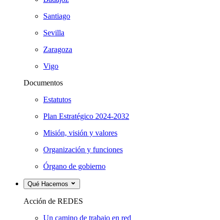
Santiago
Sevilla
Zaragoza
Vigo
Documentos
Estatutos
Plan Estratégico 2024-2032
Misión, visión y valores
Organización y funciones
Órgano de gobierno
Qué Hacemos
Acción de REDES
Un camino de trabajo en red