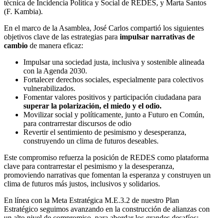
técnica de Incidencia Política y Social de REDES, y Marta Santos
(F. Kambia).
En el marco de la Asamblea, José Carlos compartió los siguientes
objetivos clave de las estrategias para
impulsar narrativas de
cambio
de manera eficaz:
Impulsar una sociedad justa, inclusiva y sostenible alineada
con la Agenda 2030.
Fortalecer derechos sociales, especialmente para colectivos
vulnerabilizados.
Fomentar valores positivos y participación ciudadana para
superar la polarización, el miedo y el odio.
Movilizar social y políticamente, junto a Futuro en Común,
para contrarrestar discursos de odio
Revertir el sentimiento de pesimismo y desesperanza,
construyendo un clima de futuros deseables.
Este compromiso refuerza la posición de REDES como plataforma
clave para contrarrestar el pesimismo y la desesperanza,
promoviendo narrativas que fomentan la esperanza y construyen un
clima de futuros más justos, inclusivos y solidarios.
En línea con la Meta Estratégica M.E.3.2 de nuestro Plan
Estratégico seguimos avanzando en la construcción de alianzas con
un alto nivel de compromiso, para abordar los grandes desafíos;