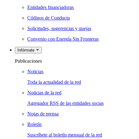
Entidades financiadoras
Códigos de Conducta
Solicitudes, sugerencias y quejas
Convenio con Energía Sin Fronteras
Infórmate
Publicaciones
Noticias
Toda la actualidad de la red
Noticias de la red
Agregador RSS de las entidades socias
Notas de prensa
Boletín
Suscríbete al boletín mensual de la red