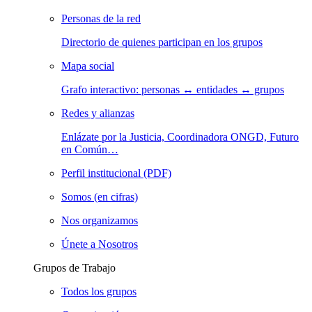
Personas de la red
Directorio de quienes participan en los grupos
Mapa social
Grafo interactivo: personas ↔ entidades ↔ grupos
Redes y alianzas
Enlázate por la Justicia, Coordinadora ONGD, Futuro
en Común…
Perfil institucional (PDF)
Somos (en cifras)
Nos organizamos
Únete a Nosotros
Grupos de Trabajo
Todos los grupos