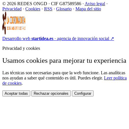
© 2026 REDES ONGD · CIF G87589586 ·
Aviso legal
·
Privacidad
·
Cookies
·
RSS
·
Glosario
·
Mapa del sitio
Desarrollo web
startidea.es
· agencia de innovación social
↗
Privacidad y cookies
Usamos cookies para mejorar tu experiencia
Las técnicas son necesarias para que la web funcione. Las analíticas
nos ayudan a saber qué contenido es útil. Puedes elegir.
Leer política
de cookies
.
Aceptar todas
Rechazar opcionales
Configurar