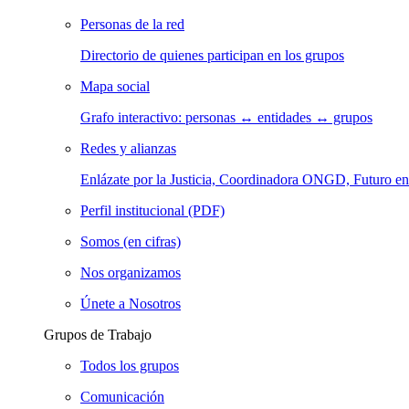
Personas de la red
Directorio de quienes participan en los grupos
Mapa social
Grafo interactivo: personas ↔ entidades ↔ grupos
Redes y alianzas
Enlázate por la Justicia, Coordinadora ONGD, Futuro
Perfil institucional (PDF)
Somos (en cifras)
Nos organizamos
Únete a Nosotros
Grupos de Trabajo
Todos los grupos
Comunicación