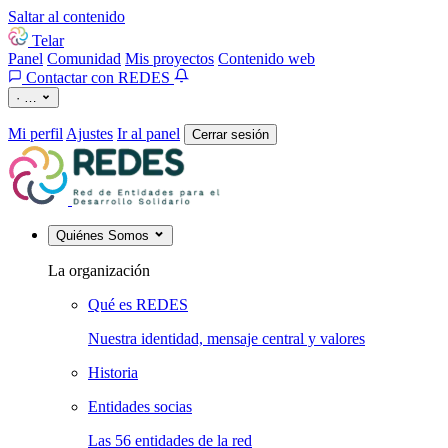
Saltar al contenido
Telar
Panel
Comunidad
Mis proyectos
Contenido web
Contactar con REDES
·
…
Mi perfil
Ajustes
Ir al panel
Cerrar sesión
Quiénes Somos
La organización
Qué es REDES
Nuestra identidad, mensaje central y valores
Historia
Entidades socias
Las 56 entidades de la red