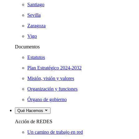
Santiago
Sevilla
Zaragoza
Vigo
Documentos
Estatutos
Plan Estratégico 2024-2032
Misión, visión y valores
Organización y funciones
Órgano de gobierno
Qué Hacemos
Acción de REDES
Un camino de trabajo en red