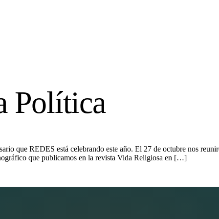
 Política
rsario que REDES está celebrando este año. El 27 de octubre nos reuni
onográfico que publicamos en la revista Vida Religiosa en […]