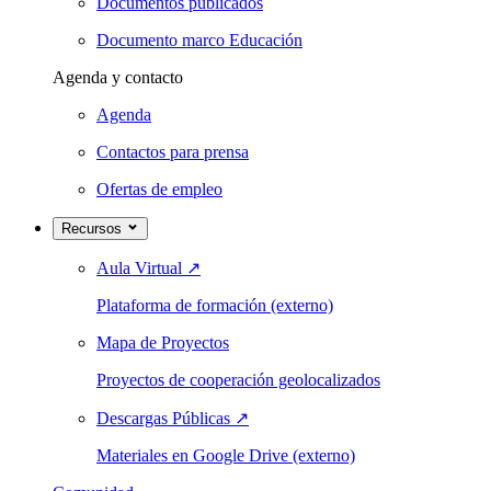
Documentos publicados
Documento marco Educación
Agenda y contacto
Agenda
Contactos para prensa
Ofertas de empleo
Recursos
Aula Virtual
↗
Plataforma de formación (externo)
Mapa de Proyectos
Proyectos de cooperación geolocalizados
Descargas Públicas
↗
Materiales en Google Drive (externo)