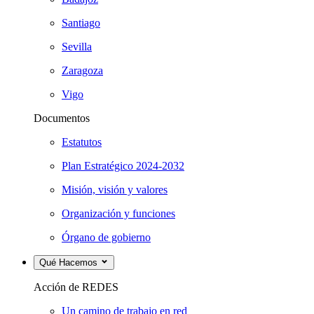
Santiago
Sevilla
Zaragoza
Vigo
Documentos
Estatutos
Plan Estratégico 2024-2032
Misión, visión y valores
Organización y funciones
Órgano de gobierno
Qué Hacemos
Acción de REDES
Un camino de trabajo en red