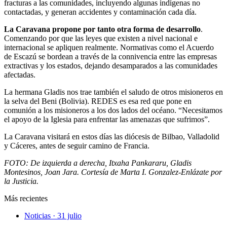
fracturas a las comunidades, incluyendo algunas indígenas no
contactadas, y generan accidentes y contaminación cada día.
La Caravana propone por tanto otra forma de desarrollo
.
Comenzando por que las leyes que existen a nivel nacional e
internacional se apliquen realmente. Normativas como el Acuerdo
de Escazú se bordean a través de la connivencia entre las empresas
extractivas y los estados, dejando desamparados a las comunidades
afectadas.
La hermana Gladis nos trae también el saludo de otros misioneros en
la selva del Beni (Bolivia). REDES es esa red que pone en
comunión a los misioneros a los dos lados del océano. “Necesitamos
el apoyo de la Iglesia para enfrentar las amenazas que sufrimos”.
La Caravana visitará en estos días las diócesis de Bilbao, Valladolid
y Cáceres, antes de seguir camino de Francia.
FOTO: De izquierda a derecha, Itxaha Pankararu, Gladis
Montesinos, Joan Jara. Cortesía de Marta I. Gonzalez-Enlázate por
la Justicia.
Más recientes
Noticias · 31 julio