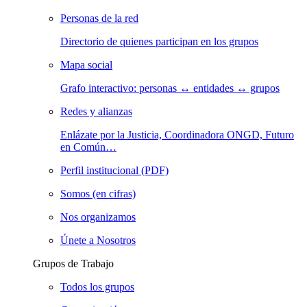
Personas de la red
Directorio de quienes participan en los grupos
Mapa social
Grafo interactivo: personas ↔ entidades ↔ grupos
Redes y alianzas
Enlázate por la Justicia, Coordinadora ONGD, Futuro
en Común…
Perfil institucional (PDF)
Somos (en cifras)
Nos organizamos
Únete a Nosotros
Grupos de Trabajo
Todos los grupos