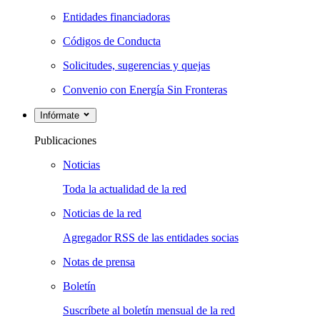
Entidades financiadoras
Códigos de Conducta
Solicitudes, sugerencias y quejas
Convenio con Energía Sin Fronteras
Infórmate
Publicaciones
Noticias
Toda la actualidad de la red
Noticias de la red
Agregador RSS de las entidades socias
Notas de prensa
Boletín
Suscríbete al boletín mensual de la red