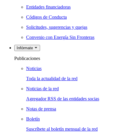
Entidades financiadoras
Códigos de Conducta
Solicitudes, sugerencias y quejas
Convenio con Energía Sin Fronteras
Infórmate
Publicaciones
Noticias
Toda la actualidad de la red
Noticias de la red
Agregador RSS de las entidades socias
Notas de prensa
Boletín
Suscríbete al boletín mensual de la red