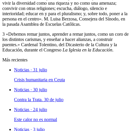
vivir la diversidad como una riqueza y no como una amenaza;
convivir con otras religiones; escucha, diálogo, silencio e
interioridad; educar en y para el pluralismo; y, sobre todo, poner a la
persona en el centro». M. Luisa Berzosa, Consejera del Sínodo, en
la pasada Asamblea de Escuelas Católicas.
3 «Debemos remar juntos, aprender a remar juntos, como un coro de
los distintos carismas, y enseñar a hacer alianzas, a construir
puentes.» Cardenal Tolentino, del Dicasterio de la Cultura y la
Educación, durante el Congreso
La Iglesia en la Educación
.
Más recientes
Noticias · 31 julio
Crisis humanitaria en Ceuta
Noticias · 30 julio
Contra la Trata. 30 de julio
Noticias · 24 julio
Este calor no es normal
Noticias · 3 julio