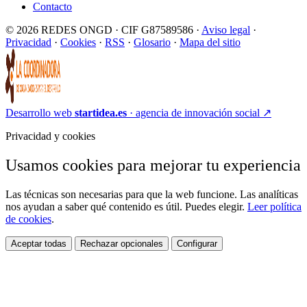
Contacto
© 2026 REDES ONGD · CIF G87589586 ·
Aviso legal
·
Privacidad
·
Cookies
·
RSS
·
Glosario
·
Mapa del sitio
Desarrollo web
startidea.es
· agencia de innovación social
↗
Privacidad y cookies
Usamos cookies para mejorar tu experiencia
Las técnicas son necesarias para que la web funcione. Las analíticas
nos ayudan a saber qué contenido es útil. Puedes elegir.
Leer política
de cookies
.
Aceptar todas
Rechazar opcionales
Configurar