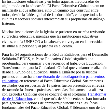
las instituciones educativas y en todas aquellas involucradas de
algún modo en la educación. El Pacto Educativo Global no era un
manifiesto al que adherirse, sino un camino que construir entre
todos, desde la “aldea global de la educación”, en la que todas las
culturas y sectores sociales intercambian sus propuestas en diálogo
fraterno.
Muchas instituciones de la Iglesia se pusieron en marcha revisando
su práctica educativa, mientras que las instituciones educativas
1
civiles, con la UNESCO a la cabeza
, convergían en la necesidad
de situar a la persona y al planeta en el centro.
Para las 54 organizaciones de la Red de Entidades para el Desarrollo
Solidario-REDES, el Pacto Educativo Global significó una
oportunidad para enraizar y dar recorrido al trabajo de Educación
Transformadora para la Ciudadanía Global que veníamos realizando
desde el Grupo de Educación. Junto a Enlázate por la Justicia
pusimos en marcha el
cuestionario de autodiagnóstico para centros
educativos
en referencia al Pacto Educativo Global. Sus primeros
resultados con respuestas de 18 países fueron presentados en 2022,
destacando las buenas prácticas detectadas. Iniciamos una alianza
con Escuelas Católicas que se concretó en el programa
Transformar
desde la Educación
, con el que más de 30 docentes se han formado
para generar situaciones de aprendizaje vinculadas a las líneas
fundamentales del Pacto Educativo Global. Y lideramos uno de los