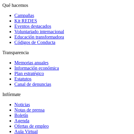
Qué hacemos
Campañas
Kit REDES
Eventos destacados
Voluntariado internacional
Educación transformadora
Códigos de Conducta
Transparencia
Memorias anuales
Información económica
Plan estratégico
Estatutos
Canal de denuncias
Infórmate
Noticias
Notas de prensa
Boletín
Agenda
Ofertas de empleo
Aula Virtual