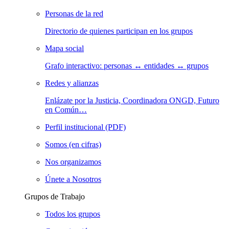
Personas de la red
Directorio de quienes participan en los grupos
Mapa social
Grafo interactivo: personas ↔ entidades ↔ grupos
Redes y alianzas
Enlázate por la Justicia, Coordinadora ONGD, Futuro
en Común…
Perfil institucional (PDF)
Somos (en cifras)
Nos organizamos
Únete a Nosotros
Grupos de Trabajo
Todos los grupos