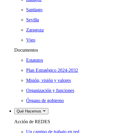
Santiago
Sevilla
Zaragoza
Vigo
Documentos
Estatutos
Plan Estratégico 2024-2032
Misión, visión y valores
Organización y funciones
Órgano de gobierno
Qué Hacemos
Acción de REDES
Un camino de trabajo en red