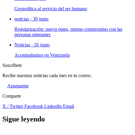
Geopolítica al servicio del ser humano
noticias · 30 junio
Regularización: nueva etapa, mismo compromiso con las
personas migrantes
Noticias · 26 junio
Acompañamos en Venezuela
Suscríbete
Recibe nuestras noticias cada mes en tu correo.
Apuntarme
Comparte
X / Twitter
Facebook
LinkedIn
Email
Sigue leyendo