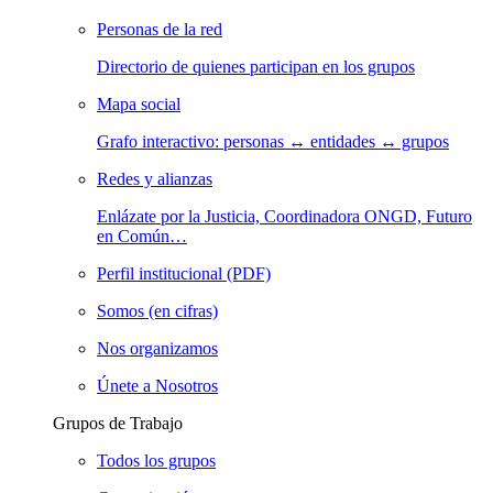
Personas de la red
Directorio de quienes participan en los grupos
Mapa social
Grafo interactivo: personas ↔ entidades ↔ grupos
Redes y alianzas
Enlázate por la Justicia, Coordinadora ONGD, Futuro
en Común…
Perfil institucional (PDF)
Somos (en cifras)
Nos organizamos
Únete a Nosotros
Grupos de Trabajo
Todos los grupos