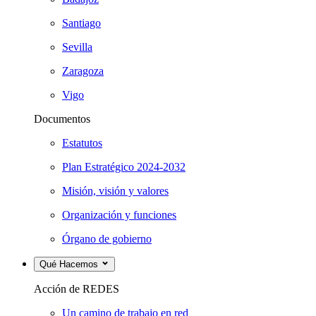
Santiago
Sevilla
Zaragoza
Vigo
Documentos
Estatutos
Plan Estratégico 2024-2032
Misión, visión y valores
Organización y funciones
Órgano de gobierno
Qué Hacemos
Acción de REDES
Un camino de trabajo en red