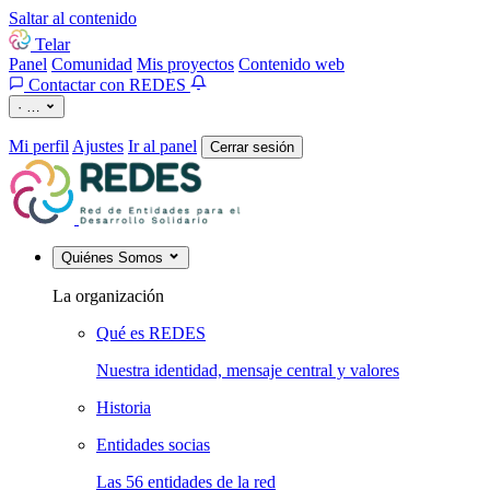
Saltar al contenido
Telar
Panel
Comunidad
Mis proyectos
Contenido web
Contactar con REDES
·
…
Mi perfil
Ajustes
Ir al panel
Cerrar sesión
Quiénes Somos
La organización
Qué es REDES
Nuestra identidad, mensaje central y valores
Historia
Entidades socias
Las 56 entidades de la red