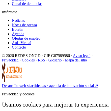
Canal de denuncias
Infórmate
Noticias
Notas de prensa
Boletín
Agenda
Ofertas de empleo
Aula Virtual
Contacto
© 2026 REDES ONGD · CIF G87589586 ·
Aviso legal
·
Privacidad
·
Cookies
·
RSS
·
Glosario
·
Mapa del sitio
Desarrollo web
startidea.es
· agencia de innovación social
↗
Privacidad y cookies
Usamos cookies para mejorar tu experiencia