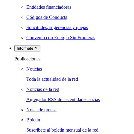
Entidades financiadoras
Códigos de Conducta
Solicitudes, sugerencias y quejas
Convenio con Energía Sin Fronteras
Infórmate
Publicaciones
Noticias
Toda la actualidad de la red
Noticias de la red
Agregador RSS de las entidades socias
Notas de prensa
Boletín
Suscríbete al boletín mensual de la red