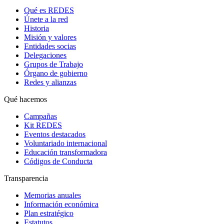
Qué es REDES
Únete a la red
Historia
Misión y valores
Entidades socias
Delegaciones
Grupos de Trabajo
Órgano de gobierno
Redes y alianzas
Qué hacemos
Campañas
Kit REDES
Eventos destacados
Voluntariado internacional
Educación transformadora
Códigos de Conducta
Transparencia
Memorias anuales
Información económica
Plan estratégico
Estatutos