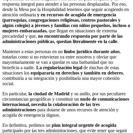
respuesta integral para atender a las personas desplazadas. Por eso,
desde la Mesa por la Hospitalidad tenemos que seguir acogiendo en
atención ordinaria
y en recursos de acogida de emergencia
(parroquias, congregaciones religiosas, centros pastorales y
algún colegio) a jóvenes y familias con niños pequeños, incluso a
mujeres embarazadas,
que llegan en situaciones de extrema
precariedad y que,
no encontrando respuesta por parte de las
administraciones públicas,
quedan literalmente en la calle
.
Mantener a estas personas en un
limbo jurídico durante años
,
tratarlas como si no estuvieran ya entre nosotros y obviar que
mayoritariamente se van a quedar es una barbaridad que no
beneficia a nadie.
La regularización legal
de muchas de estas
situaciones los
equipararía en derechos y también en deberes
,
contribuiría a su integración y posibilitaría una mayor cohesión
social.
En particular,
la ciudad de Madrid
y su anillo, por sus peculiares
circunstancias geográficas y constituir un
nudo de comunicaciones
internacional, necesita la colaboración de las tres
administraciones
para dotarse de unos recursos de atención y
acogida de emergencia dignos.
En definitiva, pedimos un
plan integral urgente de acogida
participado por las tres administraciones, que evite tener que seguir