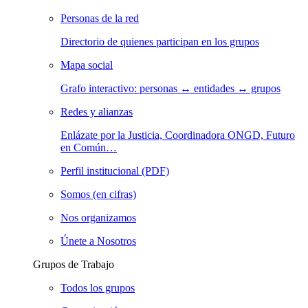
Personas de la red
Directorio de quienes participan en los grupos
Mapa social
Grafo interactivo: personas ↔ entidades ↔ grupos
Redes y alianzas
Enlázate por la Justicia, Coordinadora ONGD, Futuro
en Común…
Perfil institucional (PDF)
Somos (en cifras)
Nos organizamos
Únete a Nosotros
Grupos de Trabajo
Todos los grupos