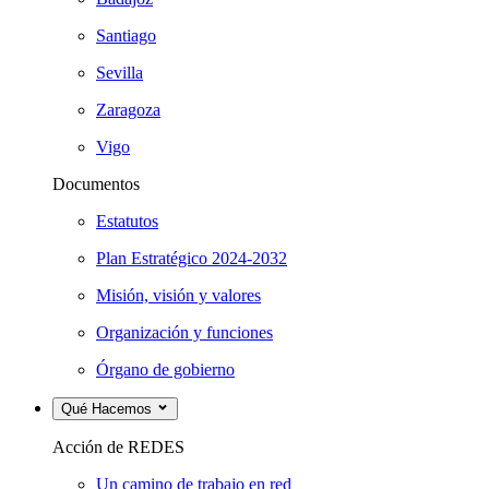
Santiago
Sevilla
Zaragoza
Vigo
Documentos
Estatutos
Plan Estratégico 2024-2032
Misión, visión y valores
Organización y funciones
Órgano de gobierno
Qué Hacemos
Acción de REDES
Un camino de trabajo en red