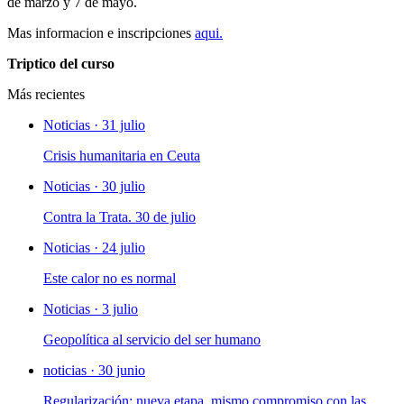
de marzo y 7 de mayo.
Mas informacion e inscripciones
aqui.
Triptico del curso
Más recientes
Noticias · 31 julio
Crisis humanitaria en Ceuta
Noticias · 30 julio
Contra la Trata. 30 de julio
Noticias · 24 julio
Este calor no es normal
Noticias · 3 julio
Geopolítica al servicio del ser humano
noticias · 30 junio
Regularización: nueva etapa, mismo compromiso con las