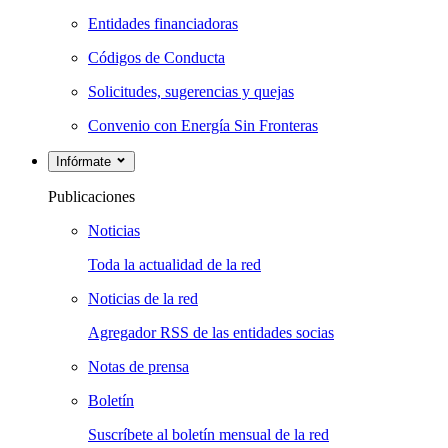
Entidades financiadoras
Códigos de Conducta
Solicitudes, sugerencias y quejas
Convenio con Energía Sin Fronteras
Infórmate
Publicaciones
Noticias
Toda la actualidad de la red
Noticias de la red
Agregador RSS de las entidades socias
Notas de prensa
Boletín
Suscríbete al boletín mensual de la red