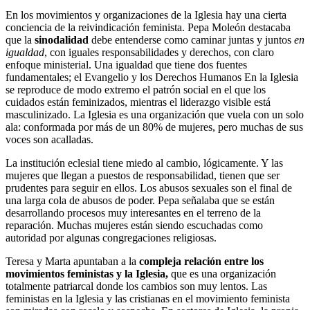
En los movimientos y organizaciones de la Iglesia hay una cierta
conciencia de la reivindicación feminista. Pepa Moleón destacaba
que la
sinodalidad
debe entenderse como caminar juntas y juntos
en
igualdad
, con iguales responsabilidades y derechos, con claro
enfoque ministerial. Una igualdad que tiene dos fuentes
fundamentales; el Evangelio y los Derechos Humanos En la Iglesia
se reproduce de modo extremo el patrón social en el que los
cuidados están feminizados, mientras el liderazgo visible está
masculinizado. La Iglesia es una organización que vuela con un solo
ala: conformada por más de un 80% de mujeres, pero muchas de sus
voces son acalladas.
La institución eclesial tiene miedo al cambio, lógicamente. Y las
mujeres que llegan a puestos de responsabilidad, tienen que ser
prudentes para seguir en ellos. Los abusos sexuales son el final de
una larga cola de abusos de poder. Pepa señalaba que se están
desarrollando procesos muy interesantes en el terreno de la
reparación. Muchas mujeres están siendo escuchadas como
autoridad por algunas congregaciones religiosas.
Teresa y Marta apuntaban a la
compleja relación entre los
movimientos feministas y la Iglesia,
que es una organización
totalmente patriarcal donde los cambios son muy lentos. Las
feministas en la Iglesia y las cristianas en el movimiento feminista