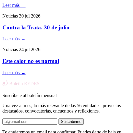
Leer más
→
Noticias
30 jul 2026
Contra la Trata. 30 de julio
Leer más
→
Noticias
24 jul 2026
Este calor no es normal
Leer más
→
📬 Boletín REDES
Suscríbete al boletín mensual
Una vez al mes, lo más relevante de las 56 entidades: proyectos
destacados, convocatorias, encuentros y reflexiones.
Suscribirme
Te enviaremos un email para confirmar. Puedes darte de baja en