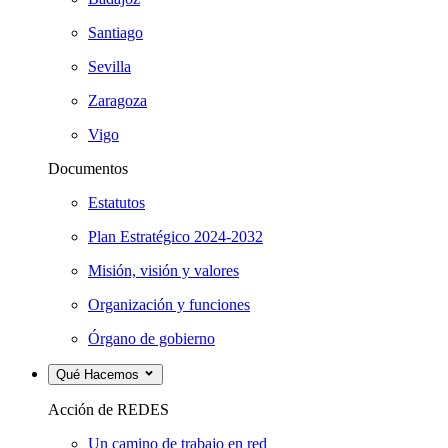
Santiago
Sevilla
Zaragoza
Vigo
Documentos
Estatutos
Plan Estratégico 2024-2032
Misión, visión y valores
Organización y funciones
Órgano de gobierno
Qué Hacemos
Acción de REDES
Un camino de trabajo en red