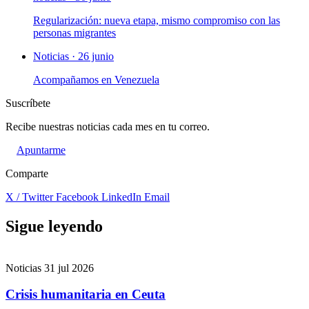
Regularización: nueva etapa, mismo compromiso con las
personas migrantes
Noticias · 26 junio
Acompañamos en Venezuela
Suscríbete
Recibe nuestras noticias cada mes en tu correo.
Apuntarme
Comparte
X / Twitter
Facebook
LinkedIn
Email
Sigue leyendo
Noticias
31 jul 2026
Crisis humanitaria en Ceuta