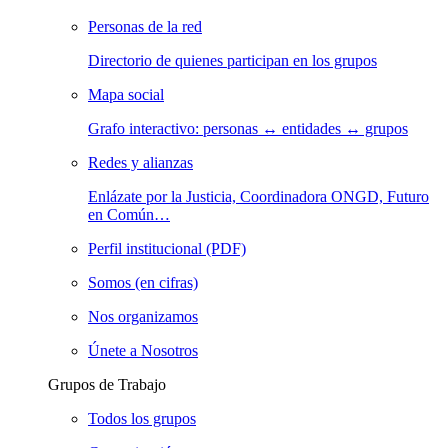
Personas de la red
Directorio de quienes participan en los grupos
Mapa social
Grafo interactivo: personas ↔ entidades ↔ grupos
Redes y alianzas
Enlázate por la Justicia, Coordinadora ONGD, Futuro
en Común…
Perfil institucional (PDF)
Somos (en cifras)
Nos organizamos
Únete a Nosotros
Grupos de Trabajo
Todos los grupos