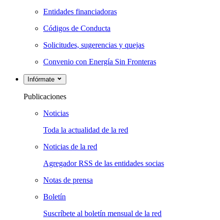
Entidades financiadoras
Códigos de Conducta
Solicitudes, sugerencias y quejas
Convenio con Energía Sin Fronteras
Infórmate
Publicaciones
Noticias
Toda la actualidad de la red
Noticias de la red
Agregador RSS de las entidades socias
Notas de prensa
Boletín
Suscríbete al boletín mensual de la red