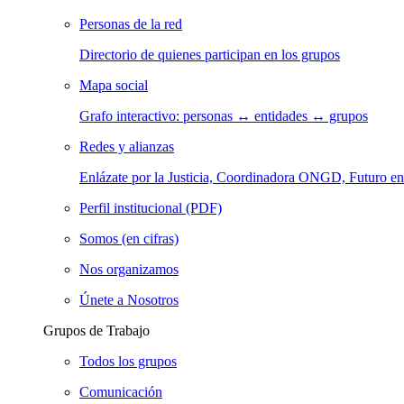
Personas de la red
Directorio de quienes participan en los grupos
Mapa social
Grafo interactivo: personas ↔ entidades ↔ grupos
Redes y alianzas
Enlázate por la Justicia, Coordinadora ONGD, Futuro
Perfil institucional (PDF)
Somos (en cifras)
Nos organizamos
Únete a Nosotros
Grupos de Trabajo
Todos los grupos
Comunicación