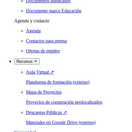
Documentos publicados
Documento marco Educación
Agenda y contacto
Agenda
Contactos para prensa
Ofertas de empleo
Recursos
Aula Virtual
↗
Plataforma de formación (externo)
Mapa de Proyectos
Proyectos de cooperación geolocalizados
Descargas Públicas
↗
Materiales en Google Drive (externo)