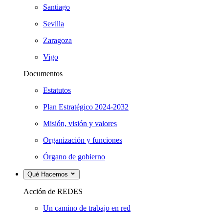
Santiago
Sevilla
Zaragoza
Vigo
Documentos
Estatutos
Plan Estratégico 2024-2032
Misión, visión y valores
Organización y funciones
Órgano de gobierno
Qué Hacemos
Acción de REDES
Un camino de trabajo en red