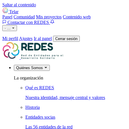
Saltar al contenido
Telar
Panel
Comunidad
Mis proyectos
Contenido web
Contactar con REDES
·
…
Mi perfil
Ajustes
Ir al panel
Cerrar sesión
Quiénes Somos
La organización
Qué es REDES
Nuestra identidad, mensaje central y valores
Historia
Entidades socias
Las 56 entidades de la red