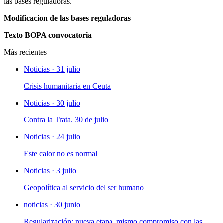
las bases reguladoras.
Modificacion de las bases reguladoras
Texto BOPA convocatoria
Más recientes
Noticias · 31 julio
Crisis humanitaria en Ceuta
Noticias · 30 julio
Contra la Trata. 30 de julio
Noticias · 24 julio
Este calor no es normal
Noticias · 3 julio
Geopolítica al servicio del ser humano
noticias · 30 junio
Regularización: nueva etapa, mismo compromiso con las