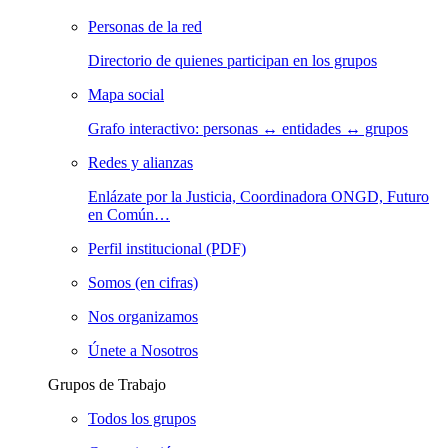
Personas de la red
Directorio de quienes participan en los grupos
Mapa social
Grafo interactivo: personas ↔ entidades ↔ grupos
Redes y alianzas
Enlázate por la Justicia, Coordinadora ONGD, Futuro
en Común…
Perfil institucional (PDF)
Somos (en cifras)
Nos organizamos
Únete a Nosotros
Grupos de Trabajo
Todos los grupos