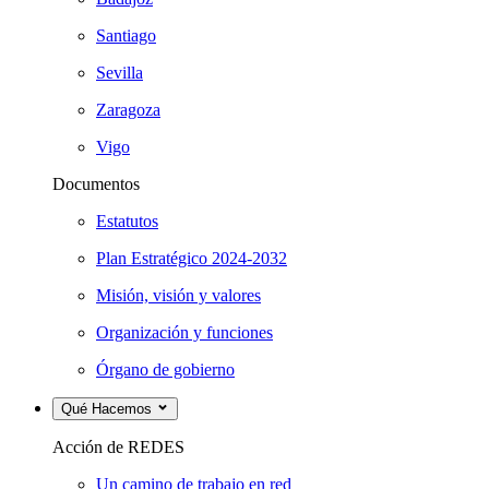
Santiago
Sevilla
Zaragoza
Vigo
Documentos
Estatutos
Plan Estratégico 2024-2032
Misión, visión y valores
Organización y funciones
Órgano de gobierno
Qué Hacemos
Acción de REDES
Un camino de trabajo en red