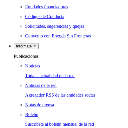
Entidades financiadoras
Códigos de Conducta
Solicitudes, sugerencias y quejas
Convenio con Energía Sin Fronteras
Infórmate
Publicaciones
Noticias
Toda la actualidad de la red
Noticias de la red
Agregador RSS de las entidades socias
Notas de prensa
Boletín
Suscríbete al boletín mensual de la red