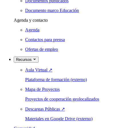
Documentos publicados
Documento marco Educación
Agenda y contacto
Agenda
Contactos para prensa
Ofertas de empleo
Recursos
Aula Virtual
↗
Plataforma de formación (externo)
Mapa de Proyectos
Proyectos de cooperación geolocalizados
Descargas Públicas
↗
Materiales en Google Drive (externo)