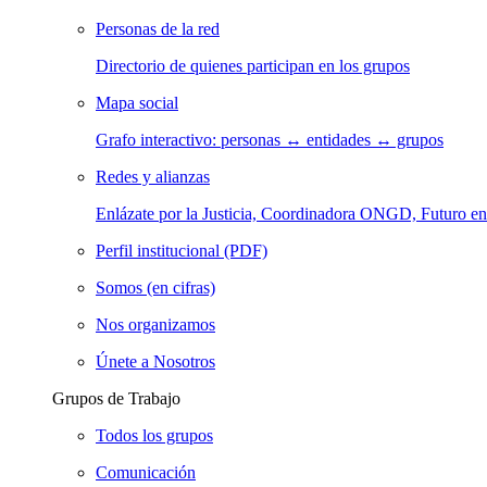
Personas de la red
Directorio de quienes participan en los grupos
Mapa social
Grafo interactivo: personas ↔ entidades ↔ grupos
Redes y alianzas
Enlázate por la Justicia, Coordinadora ONGD, Futuro
Perfil institucional (PDF)
Somos (en cifras)
Nos organizamos
Únete a Nosotros
Grupos de Trabajo
Todos los grupos
Comunicación