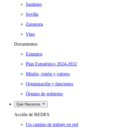
Santiago
Sevilla
Zaragoza
Vigo
Documentos
Estatutos
Plan Estratégico 2024-2032
Misión, visión y valores
Organización y funciones
Órgano de gobierno
Qué Hacemos
Acción de REDES
Un camino de trabajo en red