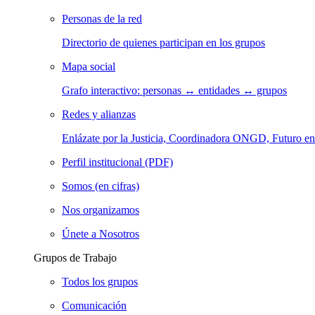
Personas de la red
Directorio de quienes participan en los grupos
Mapa social
Grafo interactivo: personas ↔ entidades ↔ grupos
Redes y alianzas
Enlázate por la Justicia, Coordinadora ONGD, Futuro
Perfil institucional (PDF)
Somos (en cifras)
Nos organizamos
Únete a Nosotros
Grupos de Trabajo
Todos los grupos
Comunicación