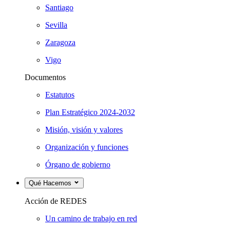
Santiago
Sevilla
Zaragoza
Vigo
Documentos
Estatutos
Plan Estratégico 2024-2032
Misión, visión y valores
Organización y funciones
Órgano de gobierno
Qué Hacemos
Acción de REDES
Un camino de trabajo en red