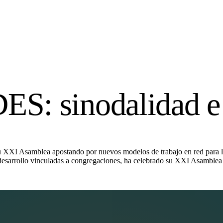
S: sinodalidad e 
u XXI Asamblea apostando por nuevos modelos de trabajo en red para l
e desarrollo vinculadas a congregaciones, ha celebrado su XXI Asamblea