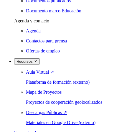
Documentos publicados
Documento marco Educación
Agenda y contacto
Agenda
Contactos para prensa
Ofertas de empleo
Recursos
Aula Virtual
↗
Plataforma de formación (externo)
Mapa de Proyectos
Proyectos de cooperación geolocalizados
Descargas Públicas
↗
Materiales en Google Drive (externo)