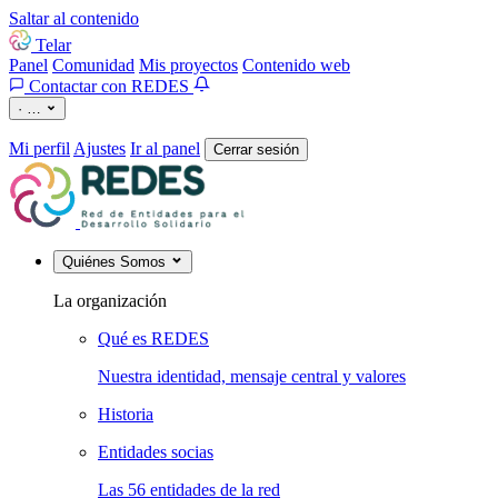
Saltar al contenido
Telar
Panel
Comunidad
Mis proyectos
Contenido web
Contactar con REDES
·
…
Mi perfil
Ajustes
Ir al panel
Cerrar sesión
Quiénes Somos
La organización
Qué es REDES
Nuestra identidad, mensaje central y valores
Historia
Entidades socias
Las 56 entidades de la red