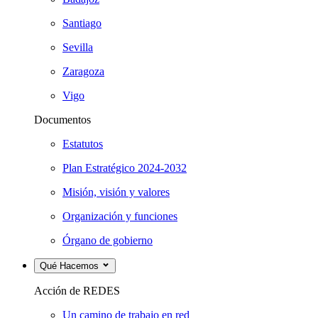
Santiago
Sevilla
Zaragoza
Vigo
Documentos
Estatutos
Plan Estratégico 2024-2032
Misión, visión y valores
Organización y funciones
Órgano de gobierno
Qué Hacemos
Acción de REDES
Un camino de trabajo en red