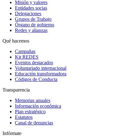
Misión y valores
Entidades socias
Delegaciones
Grupos de Trabajo
Órgano de gobierno
Redes y alianzas
Qué hacemos
Campañas
Kit REDES
Eventos destacados
Voluntariado internacional
Educación transformadora
Códigos de Conducta
Transparencia
Memorias anuales
Información económica
Plan estratégico
Estatutos
Canal de denuncias
Infórmate