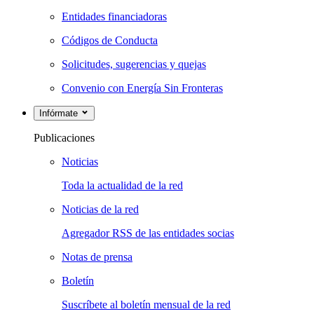
Entidades financiadoras
Códigos de Conducta
Solicitudes, sugerencias y quejas
Convenio con Energía Sin Fronteras
Infórmate
Publicaciones
Noticias
Toda la actualidad de la red
Noticias de la red
Agregador RSS de las entidades socias
Notas de prensa
Boletín
Suscríbete al boletín mensual de la red