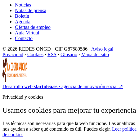
Noticias
Notas de prensa
Boletín
Agenda
Ofertas de empleo
Aula Virtual
Contacto
© 2026 REDES ONGD · CIF G87589586 ·
Aviso legal
·
Privacidad
·
Cookies
·
RSS
·
Glosario
·
Mapa del sitio
Desarrollo web
startidea.es
· agencia de innovación social
↗
Privacidad y cookies
Usamos cookies para mejorar tu experiencia
Las técnicas son necesarias para que la web funcione. Las analíticas
nos ayudan a saber qué contenido es útil. Puedes elegir.
Leer política
de cookies
.