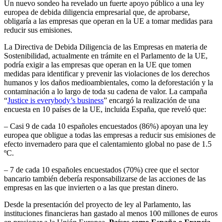
Un nuevo sondeo ha revelado un fuerte apoyo público a una ley
europea de debida diligencia empresarial que, de aprobarse,
obligaría a las empresas que operan en la UE a tomar medidas para
reducir sus emisiones.
La Directiva de Debida Diligencia de las Empresas en materia de
Sostenibilidad, actualmente en trámite en el Parlamento de la UE,
podría exigir a las empresas que operan en la UE que tomen
medidas para identificar y prevenir las violaciones de los derechos
humanos y los daños medioambientales, como la deforestación y la
contaminación a lo largo de toda su cadena de valor. La campaña
“
Justice is everybody’s business
” encargó la realización de una
encuesta en 10 países de la UE, incluida España, que reveló que:
– Casi 9 de cada 10 españoles encuestados (86%) apoyan una ley
europea que obligue a todas las empresas a reducir sus emisiones de
efecto invernadero para que el calentamiento global no pase de 1.5
ºC.
– 7 de cada 10 españoles encuestados (70%) cree que el sector
bancario también debería responsabilizarse de las acciones de las
empresas en las que invierten o a las que prestan dinero.
Desde la presentación del proyecto de ley al Parlamento, las
instituciones financieras han gastado al menos 100 millones de euros