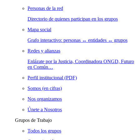
Personas de la red
Directorio de quienes participan en los grupos
Mapa social
Grafo interactivo: personas ↔ entidades ↔ grupos
Redes y alianzas
Enlázate por la Justicia, Coordinadora ONGD, Futuro
en Común…
Perfil institucional (PDF)
Somos (en cifras)
Nos organizamos
Únete a Nosotros
Grupos de Trabajo
Todos los grupos