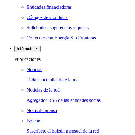
Entidades financiadoras
Códigos de Conducta
Solicitudes, sugerencias y quejas
Convenio con Energía Sin Fronteras
Infórmate
Publicaciones
Noticias
Toda la actualidad de la red
Noticias de la red
Agregador RSS de las entidades socias
Notas de prensa
Boletín
Suscríbete al boletín mensual de la red