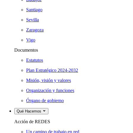
Santiago
Sevilla
Zaragoza
Vigo
Documentos
Estatutos
Plan Estratégico 2024-2032
Misión, visión y valores
Organización y funciones
Órgano de gobierno
Qué Hacemos
Acción de REDES
Un camino de trabajo en red