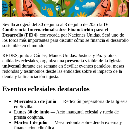
Lugar
Sevilla — España
Sevilla acogerá del 30 de junio al 3 de julio de 2025 la
IV
Conferencia Internacional sobre Financiación para el
Desarrollo (FfD4)
, convocada por Naciones Unidas. Será uno de
los foros más importantes para discutir cómo se financia el desarrollo
sostenible en el mundo.
REDES, junto a Cáritas, Manos Unidas, Justicia y Paz y otras
entidades eclesiales, organiza una
presencia visible de la Iglesia
universal
durante esa semana en Sevilla: eventos paralelos, mesas
redondas y testimonios desde las entidades sobre el impacto de la
deuda y la financiación injusta.
Eventos eclesiales destacados
Miércoles 25 de junio
— Reflexión preparatoria de la Iglesia
en Sevilla.
Lunes 30 de junio
— Acto inaugural eclesial y rueda de
prensa conjunta.
Martes 1 de julio
— Mesa redonda sobre deuda externa y
financiación climática.