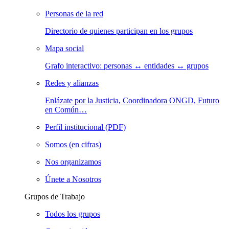
Personas de la red
Directorio de quienes participan en los grupos
Mapa social
Grafo interactivo: personas ↔ entidades ↔ grupos
Redes y alianzas
Enlázate por la Justicia, Coordinadora ONGD, Futuro
en Común…
Perfil institucional (PDF)
Somos (en cifras)
Nos organizamos
Únete a Nosotros
Grupos de Trabajo
Todos los grupos