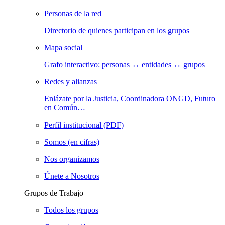
Personas de la red
Directorio de quienes participan en los grupos
Mapa social
Grafo interactivo: personas ↔ entidades ↔ grupos
Redes y alianzas
Enlázate por la Justicia, Coordinadora ONGD, Futuro
en Común…
Perfil institucional (PDF)
Somos (en cifras)
Nos organizamos
Únete a Nosotros
Grupos de Trabajo
Todos los grupos