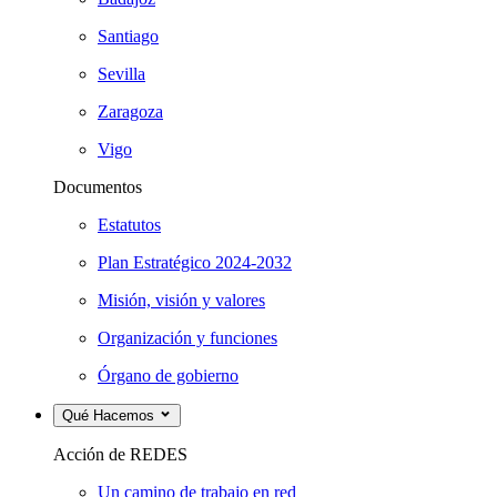
Santiago
Sevilla
Zaragoza
Vigo
Documentos
Estatutos
Plan Estratégico 2024-2032
Misión, visión y valores
Organización y funciones
Órgano de gobierno
Qué Hacemos
Acción de REDES
Un camino de trabajo en red