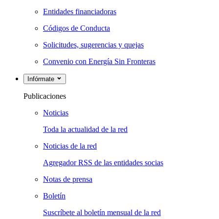
Entidades financiadoras
Códigos de Conducta
Solicitudes, sugerencias y quejas
Convenio con Energía Sin Fronteras
Infórmate
Publicaciones
Noticias
Toda la actualidad de la red
Noticias de la red
Agregador RSS de las entidades socias
Notas de prensa
Boletín
Suscríbete al boletín mensual de la red