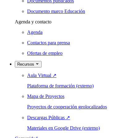
Documentos publicados
Documento marco Educación
Agenda y contacto
Agenda
Contactos para prensa
Ofertas de empleo
Recursos
Aula Virtual
↗
Plataforma de formación (externo)
Mapa de Proyectos
Proyectos de cooperación geolocalizados
Descargas Públicas
↗
Materiales en Google Drive (externo)