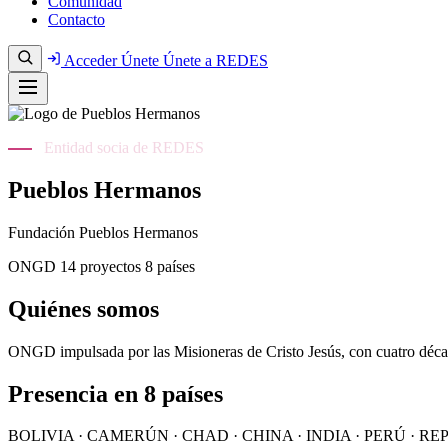
Comunidad
Contacto
Acceder
Únete
Únete a REDES
Entidad socia de REDES
Pueblos Hermanos
Fundación Pueblos Hermanos
ONGD
14 proyectos
8 países
Quiénes somos
ONGD impulsada por las Misioneras de Cristo Jesús, con cuatro décad
Presencia en 8 países
BOLIVIA · CAMERÚN · CHAD · CHINA · INDIA · PERÚ ·