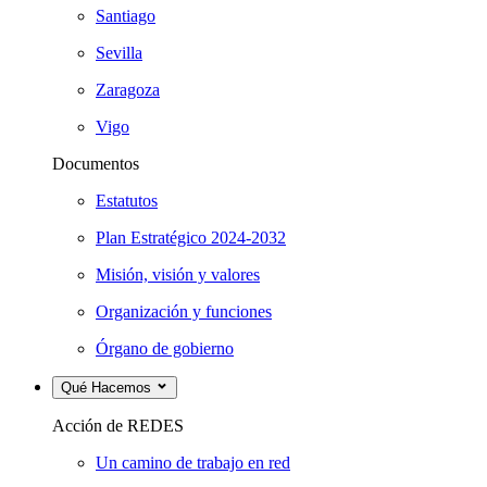
Santiago
Sevilla
Zaragoza
Vigo
Documentos
Estatutos
Plan Estratégico 2024-2032
Misión, visión y valores
Organización y funciones
Órgano de gobierno
Qué Hacemos
Acción de REDES
Un camino de trabajo en red