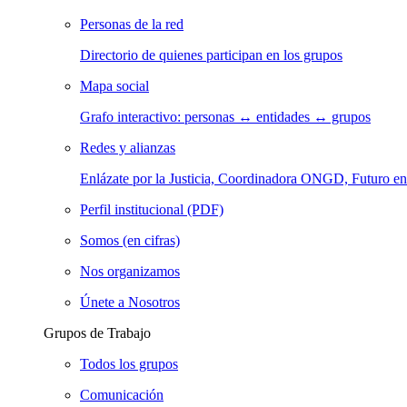
Personas de la red
Directorio de quienes participan en los grupos
Mapa social
Grafo interactivo: personas ↔ entidades ↔ grupos
Redes y alianzas
Enlázate por la Justicia, Coordinadora ONGD, Futuro
Perfil institucional (PDF)
Somos (en cifras)
Nos organizamos
Únete a Nosotros
Grupos de Trabajo
Todos los grupos
Comunicación