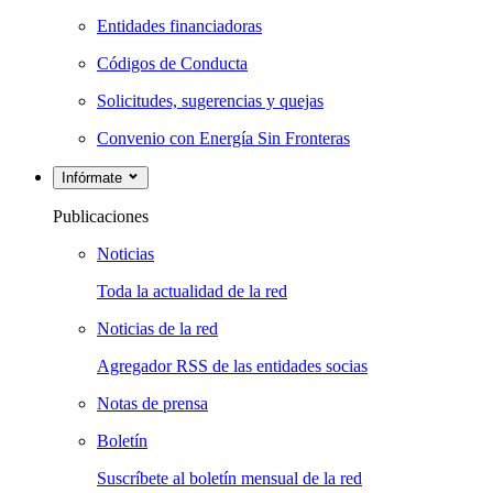
Entidades financiadoras
Códigos de Conducta
Solicitudes, sugerencias y quejas
Convenio con Energía Sin Fronteras
Infórmate
Publicaciones
Noticias
Toda la actualidad de la red
Noticias de la red
Agregador RSS de las entidades socias
Notas de prensa
Boletín
Suscríbete al boletín mensual de la red