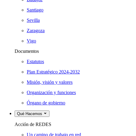
Santiago
Sevilla
Zaragoza
Vigo
Documentos
Estatutos
Plan Estratégico 2024-2032
Misión, visión y valores
Organización y funciones
Órgano de gobierno
Qué Hacemos
Acción de REDES
Un camino de trabajo en red