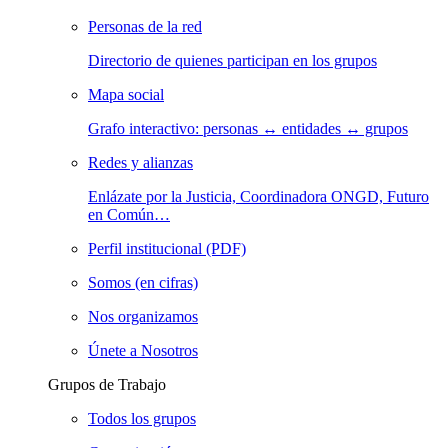
Personas de la red
Directorio de quienes participan en los grupos
Mapa social
Grafo interactivo: personas ↔ entidades ↔ grupos
Redes y alianzas
Enlázate por la Justicia, Coordinadora ONGD, Futuro
en Común…
Perfil institucional (PDF)
Somos (en cifras)
Nos organizamos
Únete a Nosotros
Grupos de Trabajo
Todos los grupos