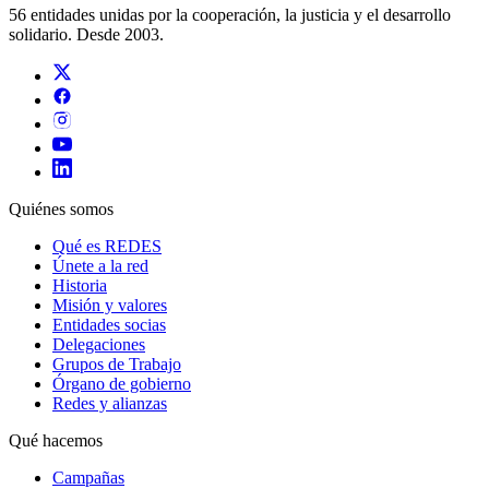
56 entidades unidas por la cooperación, la justicia y el desarrollo
solidario. Desde 2003.
Quiénes somos
Qué es REDES
Únete a la red
Historia
Misión y valores
Entidades socias
Delegaciones
Grupos de Trabajo
Órgano de gobierno
Redes y alianzas
Qué hacemos
Campañas