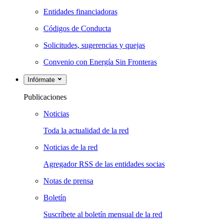
Entidades financiadoras
Códigos de Conducta
Solicitudes, sugerencias y quejas
Convenio con Energía Sin Fronteras
Infórmate
Publicaciones
Noticias
Toda la actualidad de la red
Noticias de la red
Agregador RSS de las entidades socias
Notas de prensa
Boletín
Suscríbete al boletín mensual de la red