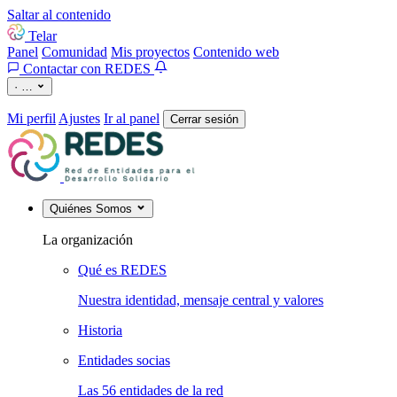
Saltar al contenido
Telar
Panel
Comunidad
Mis proyectos
Contenido web
Contactar con REDES
·
…
Mi perfil
Ajustes
Ir al panel
Cerrar sesión
Quiénes Somos
La organización
Qué es REDES
Nuestra identidad, mensaje central y valores
Historia
Entidades socias
Las 56 entidades de la red