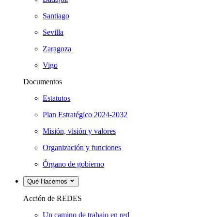
Santiago
Sevilla
Zaragoza
Vigo
Documentos
Estatutos
Plan Estratégico 2024-2032
Misión, visión y valores
Organización y funciones
Órgano de gobierno
Qué Hacemos
Acción de REDES
Un camino de trabajo en red