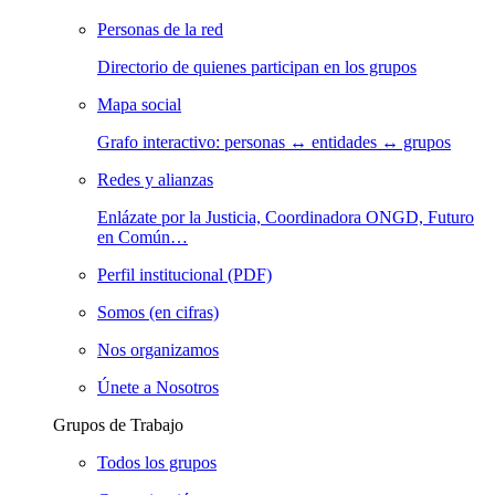
Personas de la red
Directorio de quienes participan en los grupos
Mapa social
Grafo interactivo: personas ↔ entidades ↔ grupos
Redes y alianzas
Enlázate por la Justicia, Coordinadora ONGD, Futuro
en Común…
Perfil institucional (PDF)
Somos (en cifras)
Nos organizamos
Únete a Nosotros
Grupos de Trabajo
Todos los grupos