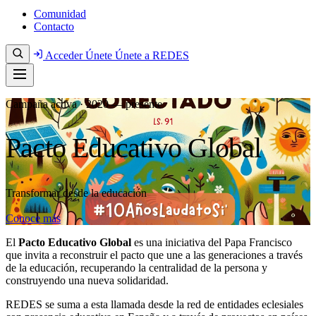
Comunidad
Contacto
Acceder
Únete
Únete a REDES
Campaña activa · 2020 — presente
Pacto Educativo Global
Transformar desde la educación
Conoce más
El
Pacto Educativo Global
es una iniciativa del Papa Francisco
que invita a reconstruir el pacto que une a las generaciones a través
de la educación, recuperando la centralidad de la persona y
construyendo una nueva solidaridad.
REDES se suma a esta llamada desde la red de entidades eclesiales