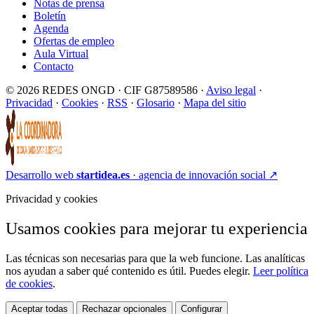
Notas de prensa
Boletín
Agenda
Ofertas de empleo
Aula Virtual
Contacto
© 2026 REDES ONGD · CIF G87589586 ·
Aviso legal
·
Privacidad
·
Cookies
·
RSS
·
Glosario
·
Mapa del sitio
Desarrollo web
startidea.es
· agencia de innovación social
↗
Privacidad y cookies
Usamos cookies para mejorar tu experiencia
Las técnicas son necesarias para que la web funcione. Las analíticas
nos ayudan a saber qué contenido es útil. Puedes elegir.
Leer política
de cookies
.
Aceptar todas
Rechazar opcionales
Configurar