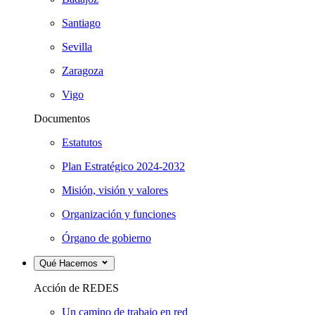
Santiago
Sevilla
Zaragoza
Vigo
Documentos
Estatutos
Plan Estratégico 2024-2032
Misión, visión y valores
Organización y funciones
Órgano de gobierno
Qué Hacemos
Acción de REDES
Un camino de trabajo en red