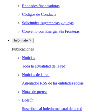
Entidades financiadoras
Códigos de Conducta
Solicitudes, sugerencias y quejas
Convenio con Energía Sin Fronteras
Infórmate
Publicaciones
Noticias
Toda la actualidad de la red
Noticias de la red
Agregador RSS de las entidades socias
Notas de prensa
Boletín
Suscríbete al boletín mensual de la red