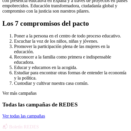
con presencia educativa en España y a través de proyectos en países
empobrecidos. Educación transformadora, ciudadanía global y
compromiso con la justicia son nuestros pilares.
Los 7 compromisos del pacto
Poner a la persona en el centro de todo proceso educativo.
Escuchar la voz de los niños, niñas y jóvenes.
Promover la participación plena de las mujeres en la
educación.
Reconocer a la familia como primera e indispensable
educadora.
Educar y educarnos en la acogida.
Estudiar para encontrar otras formas de entender la economía
y la política.
Custodiar y cultivar nuestra casa común.
Ver más campañas
Todas las campañas de REDES
Ver todas las campañas
📬 Boletín REDES