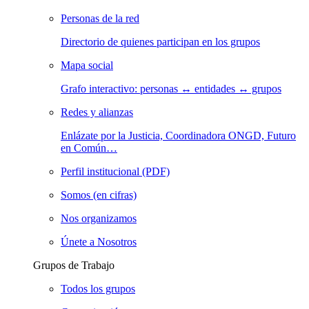
Personas de la red
Directorio de quienes participan en los grupos
Mapa social
Grafo interactivo: personas ↔ entidades ↔ grupos
Redes y alianzas
Enlázate por la Justicia, Coordinadora ONGD, Futuro
en Común…
Perfil institucional (PDF)
Somos (en cifras)
Nos organizamos
Únete a Nosotros
Grupos de Trabajo
Todos los grupos